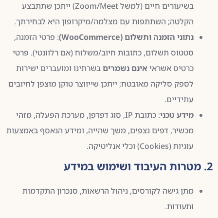
בשיעורים חיים (למשל Zoom/Meet) ייתכן שתתבצע
הקלטה; השתתפות עם מצלמה/מיקרופון היא לבחירתך.
נתוני הזמנה ותשלום (WooCommerce)
: פרטי הזמנה,
סטטוס תשלום, כתובות חיוב/משלוח (אם רלוונטי). פרטי
כרטיס אשראי
אינם נשמרים
בשרתינו ומועברים ישירות
לספק סליקה מאובטח; ייתכן שייווצר טוקן מוצפן לחיובים
עתידיים.
מידע טכני
: כתובת IP, סוג דפדפן, מערכת הפעלה, מזהי
מכשיר, דפים נצפים, משך שהייה, ומידע הנאסף באמצעות
עוגיות (Cookies) וכלי אנליטיקה.
2. מטרות העיבוד ושימוש במידע
מתן גישה לקורסים, ניהול הרשאות, סנכרון התקדמות
ותעודות.