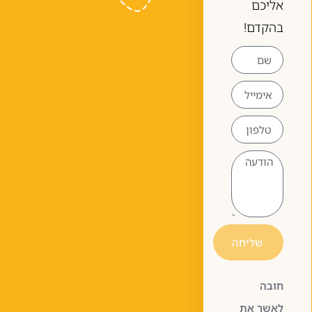
אליכם
בהקדם!
שליחה
חובה
לאשר את