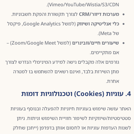
Vimeo/YouTube/Wistia/S3/CDN).
מערכות דיוור/CRM
לצורך תקשורת והפקת חשבוניות.
כלי אנליטיקה ושיווק
(למשל Google Analytics, פיקסל
של Meta).
שיעורים חיים/וובינרים
(למשל Zoom/Google Meet) –
אם מתקיימים.
גורמים אלה מקבלים גישה למידע המינימלי הנדרש לצורך
מתן השירות בלבד, ואינם רשאים להשתמש בו למטרה
אחרת.
4. עוגיות (Cookies) וטכנולוגיות דומות
האתר עושה שימוש בעוגיות חיוניות להפעלה ובנוסף בעוגיות
סטטיסטיות/שיווקיות לשיפור חוויית השימוש וניתוח. ניתן
לשנות העדפות עוגיות או לחסום אותן בדפדפן (ייתכן שחלק