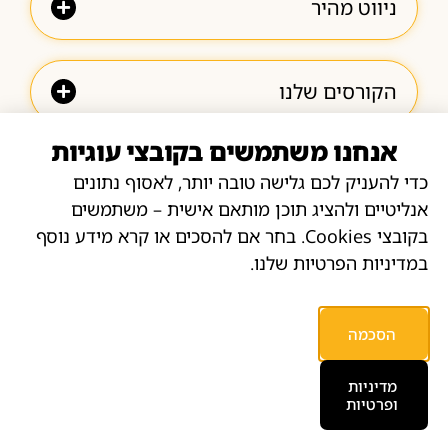
ניווט מהיר
הקורסים שלנו
אנחנו משתמשים בקובצי עוגיות
קישורים חשובים
כדי להעניק לכם גלישה טובה יותר, לאסוף נתונים
אנליטיים ולהציג תוכן מותאם אישית – משתמשים
יצירת קשר
בקובצי Cookies. בחר אם להסכים או קרא מידע נוסף
לשירות, תמיכה, והזמנות:
במדיניות הפרטיות שלנו.
זמינים בוואטסאפ ובפייסבוק
בימים א’ – ה’ למעט חגים
הסכמה
בשעות 10:00 – 18:00
מדיניות
ופרטיות