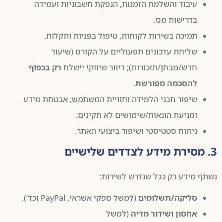
עיבוד והשלמת הזמנות, הנפקת חשבוניות ועמידה
בדרישות מס.
תמיכה בשירות לקוחות, טיפול בפניות ותקלות.
שליחת עדכונים תפעוליים על הקורס (שיעור
חדש/מבחן/תזכורות); דיוור שיווקי יישלח
רק בכפוף
להסכמה מפורשת
.
שיפור תכני הלמידה וחוויית המשתמש; אבטחת מידע
ומניעת הונאות/שימושים לא תקינים.
ניתוח סטטיסטי ושיפור ביצועי האתר.
3. מסירת מידע לצדדים שלישיים
נשתף מידע רק ככל שנדרש לשירות:
סליקה/תשלומים
(למשל ספקי אשראי, PayPal וכד’).
אחסון ושידור מדיה
(למשל