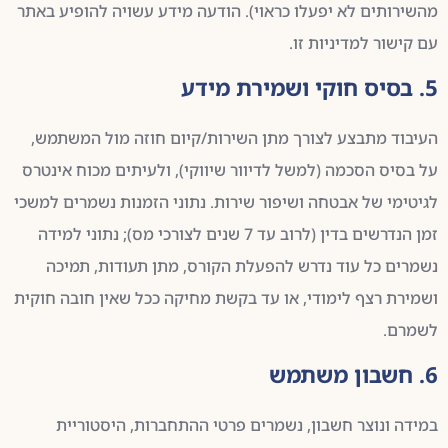
מהשירותים לא יפעלו כראוי). הודעה מידע עשויה להופיע באתר
עם קישור למדיניות זו.
5. בסיס חוקי ושמירת מידע
העיבוד מתבצע לצורך מתן השירות/קיום חוזה מול המשתמש,
על בסיס הסכמה (למשל לדיוור שיווקי), ולעיתים מכוח אינטרס
לגיטימי של אבטחה ושיפור שירות. נתוני הזמנות נשמרים למשכי
זמן הנדרשים בדין (לרוב עד 7 שנים לצורכי מס); נתוני למידה
נשמרים כל עוד נדרש להפעלת הקורס, מתן תעודות, תמיכה
ושמירת רצף לימודי, או עד בקשת מחיקה ככל שאין חובה חוקית
לשמרם.
6. חשבון משתמש
במידה ונוצר חשבון, נשמרים פרטי ההתחברות, היסטוריית