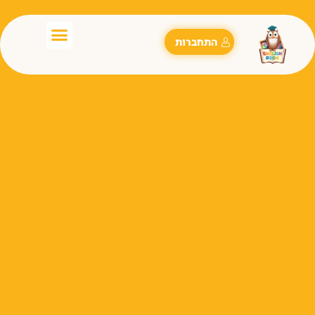
התחברות