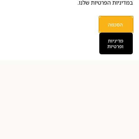
בימים א’ – ה’ למעט חגים
במדיניות הפרטיות שלנו.
בשעות 10:00 – 18:00
הסכמה
מדיניות
ופרטיות