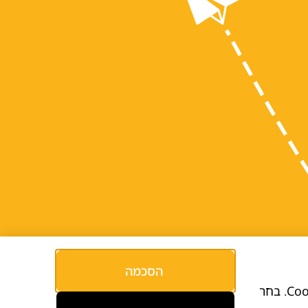
הסכמה
כדי להעניק לכם גלישה טובה יותר, לאסוף נתונים אנליטיים ולהציג תוכן מותאם אישית – משתמשים בקובצי Cookies. בחר