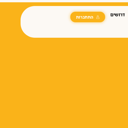
דרושים
התחברות