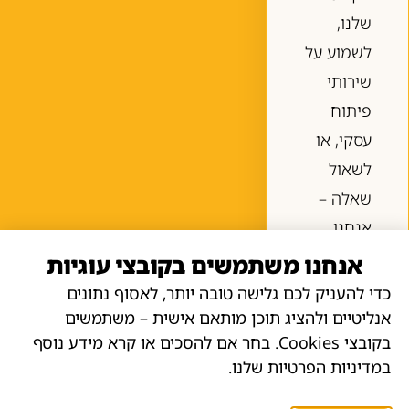
שלנו,
לשמוע על
שירותי
פיתוח
עסקי, או
לשאול
שאלה –
אנחנו
זמינים
אנחנו משתמשים בקובצי עוגיות
לעזור.
כדי להעניק לכם גלישה טובה יותר, לאסוף נתונים
מלאו את
אנליטיים ולהציג תוכן מותאם אישית – משתמשים
בקובצי Cookies. בחר אם להסכים או קרא מידע נוסף
הטופס
במדיניות הפרטיות שלנו.
ונחזור
אליכם