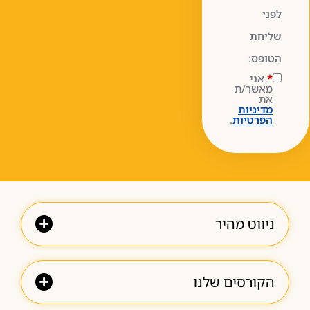
לפני
שליחת
הטופס:
*
אני
מאשר/ת
את
מדיניות
הפרטיות
.
ניווט מהיר
הקורסים שלנו