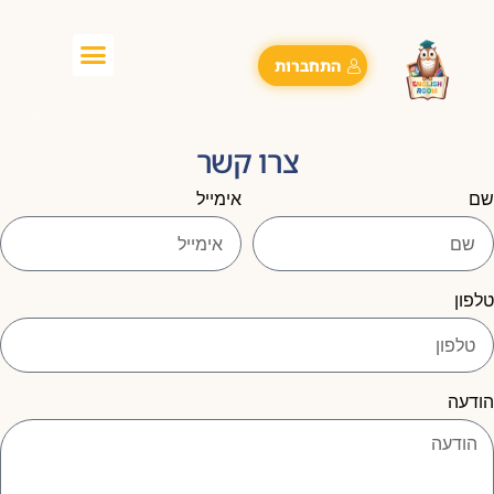
התחברות
צרו קשר
ם
אימייל
לפון
ודעה