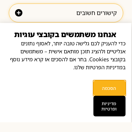
קישורים חשובים
יצירת קשר
אנחנו משתמשים בקובצי עוגיות
לשירות, תמיכה, והזמנות:
כדי להעניק לכם גלישה טובה יותר, לאסוף נתונים
זמינים בוואטסאפ ובפייסבוק
אנליטיים ולהציג תוכן מותאם אישית – משתמשים
בימים א’ – ה’ למעט חגים
בקובצי Cookies. בחר אם להסכים או קרא מידע נוסף
בשעות 10:00 – 18:00
במדיניות הפרטיות שלנו.
הסכמה
מדיניות
ופרטיות