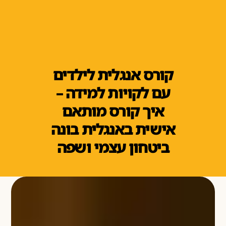
קורס אנגלית לילדים
עם לקויות למידה –
איך קורס מותאם
אישית באנגלית בונה
ביטחון עצמי ושפה