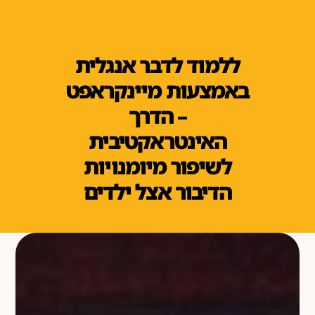
ללמוד לדבר אנגלית
באמצעות מיינקראפט
– הדרך
האינטראקטיבית
לשיפור מיומנויות
הדיבור אצל ילדים