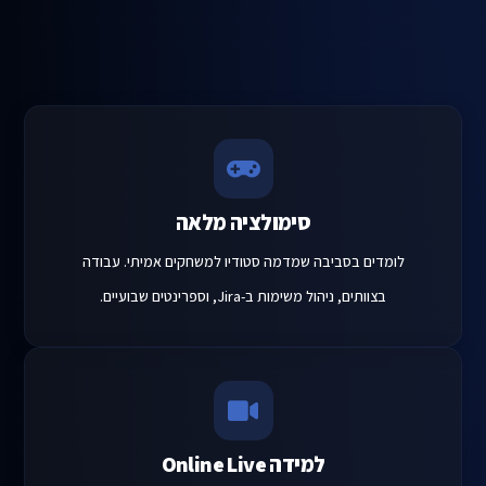
סימולציה מלאה
לומדים בסביבה שמדמה סטודיו למשחקים אמיתי. עבודה
בצוותים, ניהול משימות ב-Jira, וספרינטים שבועיים.
למידה Online Live