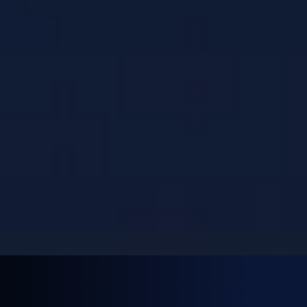
אנחנו משתמשים בקובצי עוגיות
כדי להעניק לכם גלישה טובה יותר, לאסוף נתונים אנליטיים
ולהציג תוכן מותאם אישית – משתמשים בקובצי Cookies. בחר
אם להסכים או קרא מידע נוסף במדיניות הפרטיות שלנו.
הסכמה
מדיניות
ופרטיות